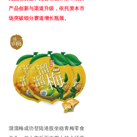
产品创新与渠道升级，依托资本市
场突破细分赛道增长瓶颈。
溜溜梅成功登陆港股坐稳青
梅零食