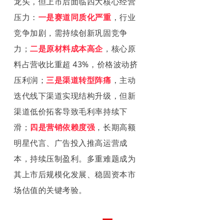
龙头，但上市后面临四大核心经营
压力：
一是赛道同质化严重
，行业
竞争加剧，需持续创新巩固竞争
力；
二是原材料成本高企
，核心原
料占营收比重超 43%，价格波动挤
压利润；
三是渠道转型阵痛
，主动
迭代线下渠道实现结构升级，但新
渠道低价拓客导致毛利率持续下
滑；
四是营销依赖度强
，长期高额
明星代言、广告投入推高运营成
本，持续压制盈利。多重难题成为
其上市后规模化发展、稳固资本市
场估值的关键考验。